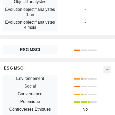
Objectif analystes
-
Évolution objectif analystes
-
1 an
Évolution objectif analystes
-
4 mois
ESG MSCI
ESG MSCI
Environnement
Social
Gouvernance
Polémique
Controverses Ethiques
No