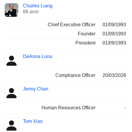
Posizioni
Charles Liang
Manager
ricoperte
68 anni
Chief Executive Officer
01/09/1993
Founder
01/09/1993
President
01/09/1993
DeAnna Luna
Compliance Officer
20/03/2026
Jenny Chan
Human Resources Officer
-
Tom Xiao