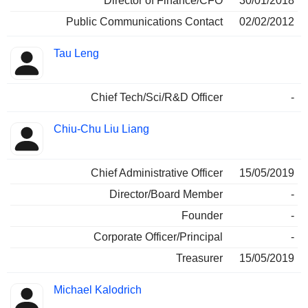
Director of Finance/CFO
30/01/2018
Public Communications Contact
02/02/2012
Tau Leng
Chief Tech/Sci/R&D Officer
-
Chiu-Chu Liu Liang
Chief Administrative Officer
15/05/2019
Director/Board Member
-
Founder
-
Corporate Officer/Principal
-
Treasurer
15/05/2019
Michael Kalodrich