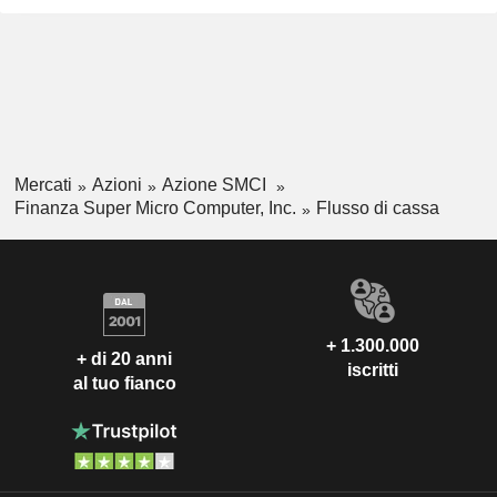
Mercati
Azioni
Azione SMCI
Finanza Super Micro Computer, Inc.
Flusso di cassa
+ 1.300.000
+ di 20 anni
iscritti
al tuo fianco