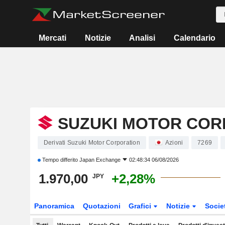
Mercati
Notizie
Analisi
Calendario
SUZUKI MOTOR COR
Derivati Suzuki Motor Corporation
Azioni
7269
Tempo differito
Japan Exchange
02:48:34 06/08/2026
1.970,00
+2,28%
JPY
Panoramica
Quotazioni
Grafici
Notizie
Socie