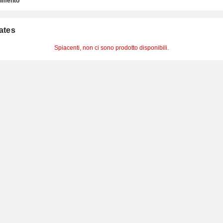
timento
cates
Spiacenti, non ci sono prodotto disponibili.