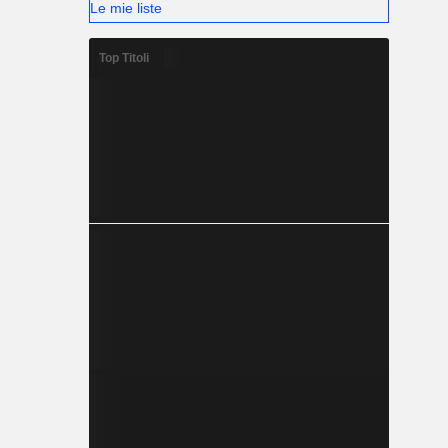
Le mie liste
Top Titoli