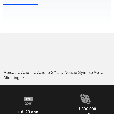
Mercati
Azioni
Azione SY1
Notizie Symrise AG
Altre lingue
+ 1.300.000
+ di 20 anni