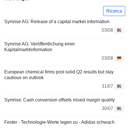
Ricerca
Symrise AG: Release of a capital market information
03/08
Symrise AG: Veröffentlichung einer
Kapitalmarktinformation
03/08
European chemical firms post solid Q2 results but stay
cautious on outlook
31/07
Symrise: Cash conversion offsets mixed margin quality
30/07
Fester - Technologie-Werte legen zu - Adidas schwach