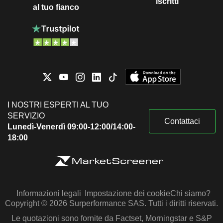
iscritti
al tuo fianco
I NOSTRI ESPERTI AL TUO
SERVIZIO
Contattaci
Lunedì-Venerdì 09:00-12:00/14:00-
18:00
Informazioni legali
Impostazione dei cookie
Chi siamo?
Copyright © 2026 Surperformance SAS. Tutti i diritti riservati.
Le quotazioni sono fornite da Factset, Morningstar e S&P