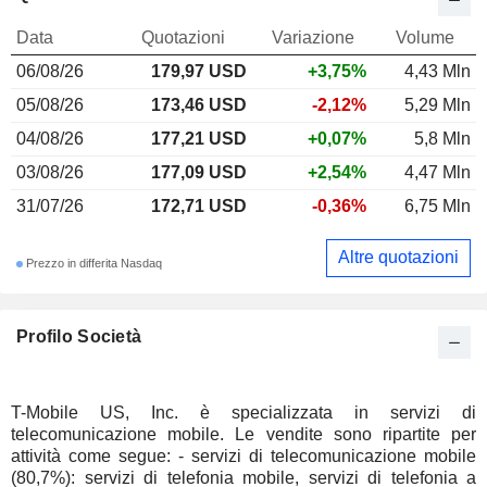
Data
Quotazioni
Variazione
Volume
06/08/26
179,97
USD
+3,75%
4,43 Mln
05/08/26
173,46 USD
-2,12%
5,29 Mln
04/08/26
177,21 USD
+0,07%
5,8 Mln
03/08/26
177,09 USD
+2,54%
4,47 Mln
31/07/26
172,71 USD
-0,36%
6,75 Mln
Altre quotazioni
Prezzo in differita Nasdaq
Profilo Società
T-Mobile US, Inc. è specializzata in servizi di
telecomunicazione mobile. Le vendite sono ripartite per
attività come segue: - servizi di telecomunicazione mobile
(80,7%): servizi di telefonia mobile, servizi di telefonia a