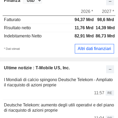
Finanza
2026 *
2027 *
Fatturato
94,37 Mrd
98,6 Mrd
Risultato netto
11,76 Mrd
14,39 Mrd
Indebitamento Netto
82,91 Mrd
86,73 Mrd
Altri dati finanziari
* Dati stimati
Ultime notizie : T-Mobile US, Inc.
I Mondiali di calcio spingono Deutsche Telekom - Ampliato
il riacquisto di azioni proprie
11:57
RE
Deutsche Telekom: aumento degli utili operativi e del piano
di riacquisto di azioni proprie