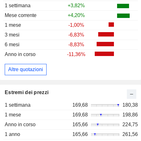
1 settimana
+3,82%
Mese corrente
+4,20%
1 mese
-1,00%
3 mesi
-6,83%
6 mesi
-8,83%
Anno in corso
-11,36%
Altre quotazioni
Estremi dei prezzi
1 settimana
169,68
180,38
1 mese
169,68
198,86
Anno in corso
165,66
224,75
1 anno
165,66
261,56