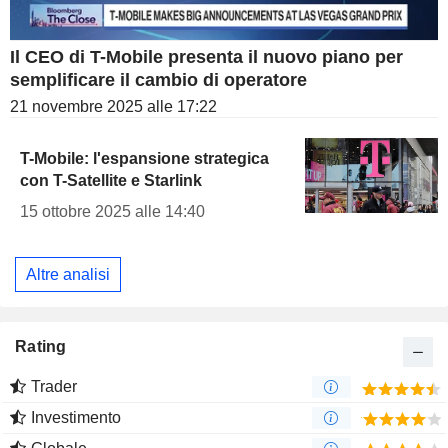
Il CEO di T-Mobile presenta il nuovo piano per
semplificare il cambio di operatore
21 novembre 2025 alle 17:22
T-Mobile: l'espansione strategica
con T-Satellite e Starlink
15 ottobre 2025 alle 14:40
Altre analisi
Rating
Trader
Investimento