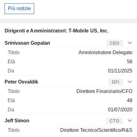
Più notizie
Dirigenti e Amministratori: T-Mobile US, Inc.
Manager
Titolo
Età
Da
Srinivasan Gopalan
CEO
Amministratore Delegato
56
01/11/2025
Peter Osvaldik
DFI
Direttore Finanziario/CFO
48
01/07/2020
Jeff Simon
CTO
Direttore Tecnico/Scientifico/R&S