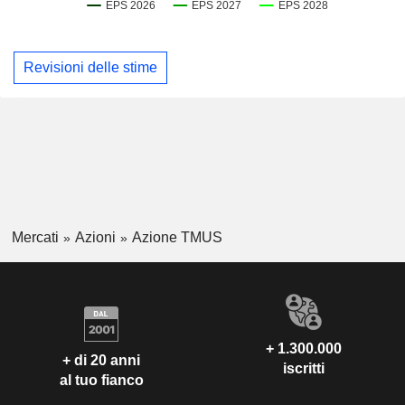
Revisioni delle stime
Mercati
Azioni
Azione TMUS
+ 1.300.000
+ di 20 anni
iscritti
al tuo fianco