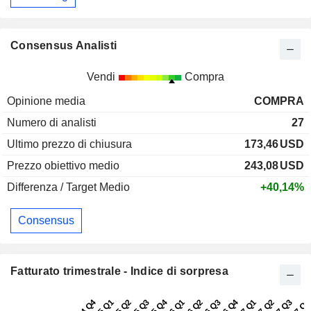
Consensus Analisti
Vendi
Compra
Opinione media
COMPRA
Numero di analisti
27
Ultimo prezzo di chiusura
173,46
USD
Prezzo obiettivo medio
243,08
USD
Differenza / Target Medio
+40,14%
Consensus
Fatturato trimestrale - Indice di sorpresa