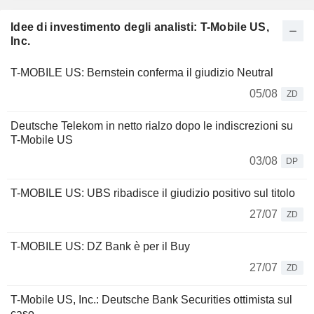
Idee di investimento degli analisti: T-Mobile US,
Inc.
T-MOBILE US: Bernstein conferma il giudizio Neutral
05/08
ZD
Deutsche Telekom in netto rialzo dopo le indiscrezioni su
T-Mobile US
03/08
DP
T-MOBILE US: UBS ribadisce il giudizio positivo sul titolo
27/07
ZD
T-MOBILE US: DZ Bank è per il Buy
27/07
ZD
T-Mobile US, Inc.: Deutsche Bank Securities ottimista sul
caso