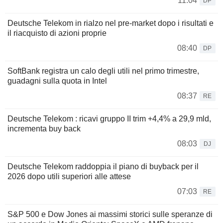
11:04
DP
Deutsche Telekom in rialzo nel pre-market dopo i risultati e
il riacquisto di azioni proprie
08:40
DP
SoftBank registra un calo degli utili nel primo trimestre,
guadagni sulla quota in Intel
08:37
RE
Deutsche Telekom : ricavi gruppo II trim +4,4% a 29,9 mld,
incrementa buy back
08:03
DJ
Deutsche Telekom raddoppia il piano di buyback per il
2026 dopo utili superiori alle attese
07:03
RE
S&P 500 e Dow Jones ai massimi storici sulle speranze di