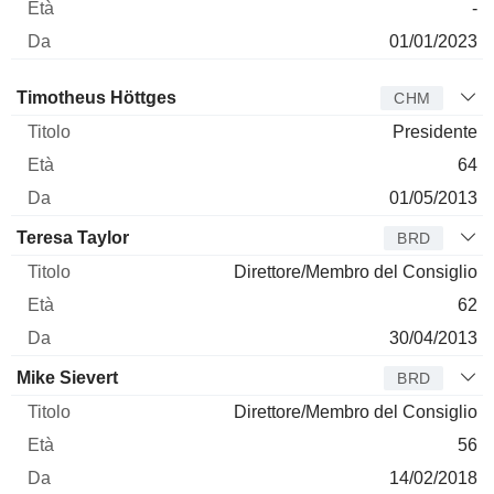
-
01/01/2023
Amministratore
Titolo
Età
Da
Timotheus Höttges
CHM
Presidente
64
01/05/2013
Teresa Taylor
BRD
Direttore/Membro del Consiglio
62
30/04/2013
Mike Sievert
BRD
Direttore/Membro del Consiglio
56
14/02/2018