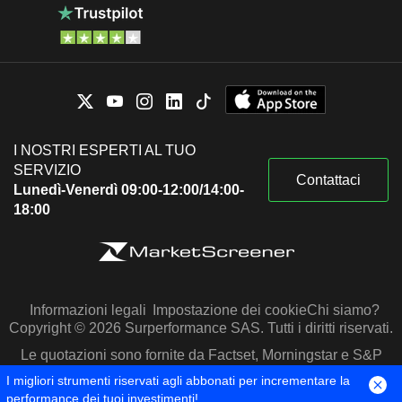
I NOSTRI ESPERTI AL TUO
SERVIZIO
Contattaci
Lunedì-Venerdì 09:00-12:00/14:00-
18:00
Informazioni legali
Impostazione dei cookie
Chi siamo?
Copyright © 2026 Surperformance SAS. Tutti i diritti riservati.
Le quotazioni sono fornite da Factset, Morningstar e S&P
Capital IQ
I migliori strumenti riservati agli abbonati per incrementare la
performance dei tuoi investimenti!