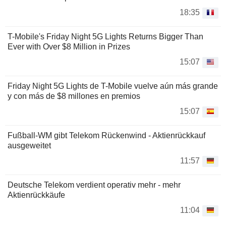
18:35
T-Mobile's Friday Night 5G Lights Returns Bigger Than
Ever with Over $8 Million in Prizes
15:07
Friday Night 5G Lights de T-Mobile vuelve aún más grande
y con más de $8 millones en premios
15:07
Fußball-WM gibt Telekom Rückenwind - Aktienrückkauf
ausgeweitet
11:57
Deutsche Telekom verdient operativ mehr - mehr
Aktienrückkäufe
11:04