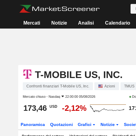
Mercati
Notizie
Analisi
Calendario
T-MOBILE US, INC.
Confronti finanziari T-Mobile US, Inc.
Azioni
TMUS
Mercato chiuso -
Nasdaq
22:00:00 05/08/2026
Do
173,46
-2,12%
USD
17
Panoramica
Quotazioni
Grafici
Notizie
Socie