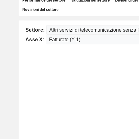
Performance del settore
Valutazioni del settore
Dividendi del
Revisioni del settore
Settore:
Asse X: