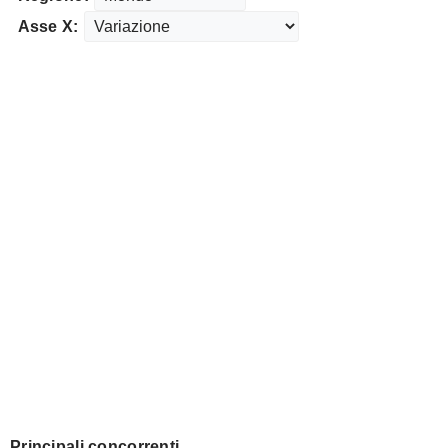
Asse X:
Principali concorrenti