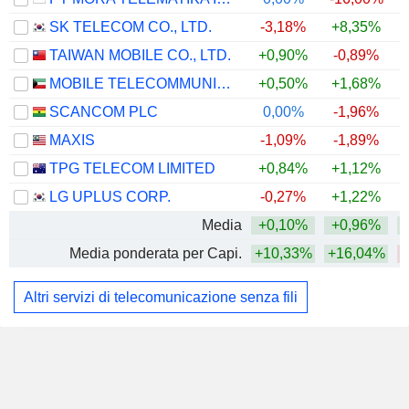
SK TELECOM CO., LTD.
-3,18%
+8,35%
TAIWAN MOBILE CO., LTD.
+0,90%
-0,89%
MOBILE TELECOMMUNICATIONS COMPANY K.S.C.P.
+0,50%
+1,68%
SCANCOM PLC
0,00%
-1,96%
MAXIS
-1,09%
-1,89%
TPG TELECOM LIMITED
+0,84%
+1,12%
LG UPLUS CORP.
-0,27%
+1,22%
Media
+0,10%
+0,96%
Media ponderata per Capi.
+10,33%
+16,04%
Altri servizi di telecomunicazione senza fili