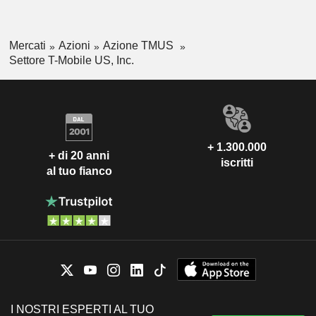
Mercati
Azioni
Azione TMUS
Settore T-Mobile US, Inc.
+ 1.300.000
+ di 20 anni
iscritti
al tuo fianco
I NOSTRI ESPERTI AL TUO