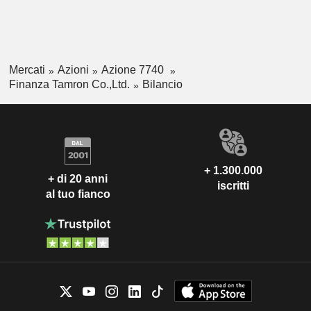
Mercati
Azioni
Azione 7740
Finanza Tamron Co.,Ltd.
Bilancio
+ 1.300.000
+ di 20 anni
iscritti
al tuo fianco