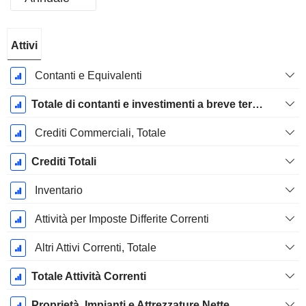
Periodo
Attivi
Fiscale:
Dicembre
Contanti e Equivalenti
Totale di contanti e investimenti a breve termine
Crediti Commerciali, Totale
Crediti Totali
Inventario
Attività per Imposte Differite Correnti
Altri Attivi Correnti, Totale
Totale Attività Correnti
Proprietà, Impianti e Attrezzature Nette