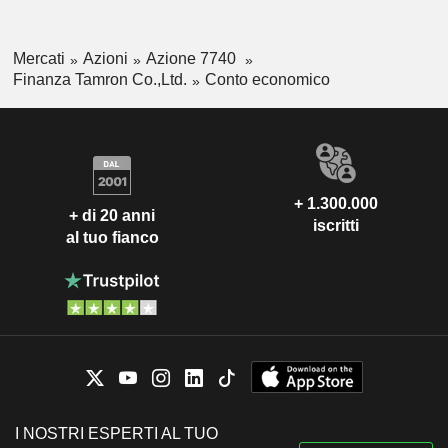
Mercati
Azioni
Azione 7740
Finanza Tamron Co.,Ltd.
Conto economico
+ 1.300.000
+ di 20 anni
iscritti
al tuo fianco
I NOSTRI ESPERTI AL TUO