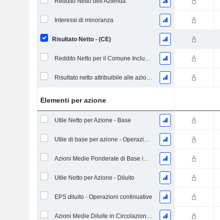
Reddito Netto dell'Azienda
Interessi di minoranza
Risultato Netto - (CE)
Reddito Netto per il Comune Inclusi Elementi Straordinari
Risultato netto attribuibile alle azioni ordinarie escl. elementi straordinari
Elementi per azione
Utile Netto per Azione - Base
Utile di base per azione - Operazioni continuative
Azioni Medie Ponderate di Base in Circolazione
Utile Netto per Azione - Diluito
EPS diluito - Operazioni continuative
Azioni Medie Diluite in Circolazione Ponderate