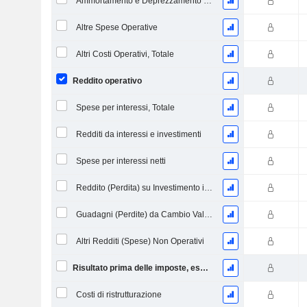
Ammortamento e Deprezzamento - (CeR)
Altre Spese Operative
Altri Costi Operativi, Totale
Reddito operativo
Spese per interessi, Totale
Redditi da interessi e investimenti
Spese per interessi netti
Reddito (Perdita) su Investimento in Capitale Proprio.
Guadagni (Perdite) da Cambio Valuta
Altri Redditi (Spese) Non Operativi
Risultato prima delle imposte, escl. elementi straordinari
Costi di ristrutturazione