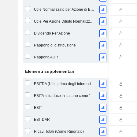
Utile Normalizzato per Azione di Base
Utile Per Azione Diluito Normalizzato
Dividendo Per Azione
Rapporto di distribuzione
Rapporto ADR
Elementi supplementari
EBITDA (Utile prima degli interessi, delle imposte, del deprezzamento e dell'ammortamento)
EBITA si traduce in italiano come "Risultato Prima di Interessi, Tasse e Ammortamenti".
EBIT
EBITDAR
Ricavi Totali (Come Riportato)