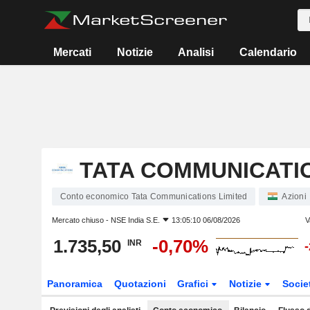
Mercati
Notizie
Analisi
Calendario
TATA COMMUNICATIO
Conto economico Tata Communications Limited
Azioni
Mercato chiuso -
NSE India S.E.
13:05:10 06/08/2026
V
1.735,50
-0,70%
INR
Panoramica
Quotazioni
Grafici
Notizie
Socie