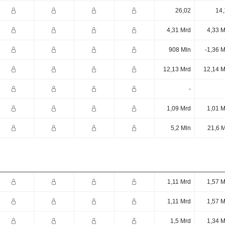
26,02
14,
4,31 Mrd
4,33 M
908 Mln
-1,36 
12,13 Mrd
12,14 M
-
1,09 Mrd
1,01 M
5,2 Mln
21,6 
1,11 Mrd
1,57 M
1,11 Mrd
1,57 M
1,5 Mrd
1,34 M