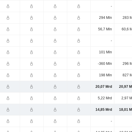
-
294 Mln
283 M
56,7 Mln
60,6 
-
101 Mln
-360 Mln
296 M
198 Mln
827 M
20,07 Mrd
20,97 M
5,22 Mrd
2,97 M
14,85 Mrd
18,01 M
-