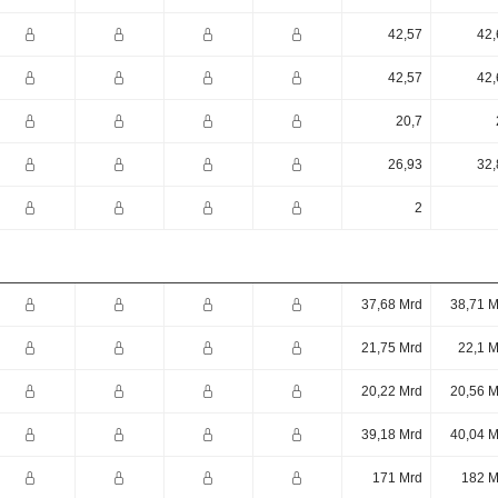
42,57
42,
42,57
42,
20,7
26,93
32,
2
37,68 Mrd
38,71 M
21,75 Mrd
22,1 M
20,22 Mrd
20,56 M
39,18 Mrd
40,04 M
171 Mrd
182 M