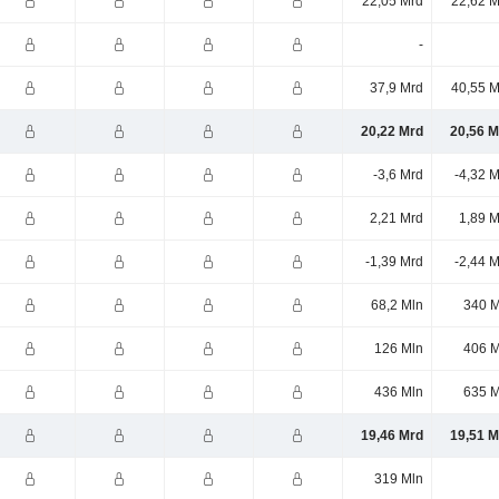
22,05 Mrd
22,62 M
-
37,9 Mrd
40,55 M
20,22 Mrd
20,56 M
-3,6 Mrd
-4,32 
2,21 Mrd
1,89 M
-1,39 Mrd
-2,44 
68,2 Mln
340 M
126 Mln
406 M
436 Mln
635 M
19,46 Mrd
19,51 M
319 Mln