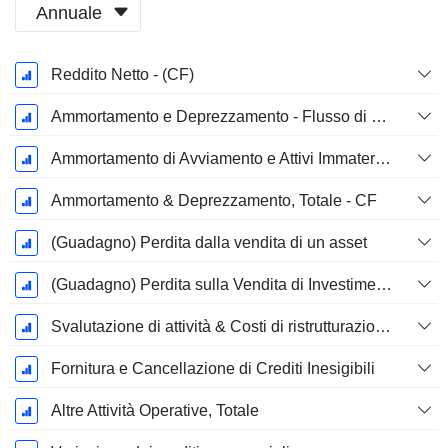
Annuale
Periodo
Reddito Netto - (CF)
Fiscale:
Marzo
Ammortamento e Deprezzamento - Flusso di Cassa
Ammortamento di Avviamento e Attivi Immateriale - (CF) - (Specifico del Modello)
Ammortamento & Deprezzamento, Totale - CF
(Guadagno) Perdita dalla vendita di un asset
(Guadagno) Perdita sulla Vendita di Investimenti - (CF)
Svalutazione di attività & Costi di ristrutturazione
Fornitura e Cancellazione di Crediti Inesigibili
Altre Attività Operative, Totale