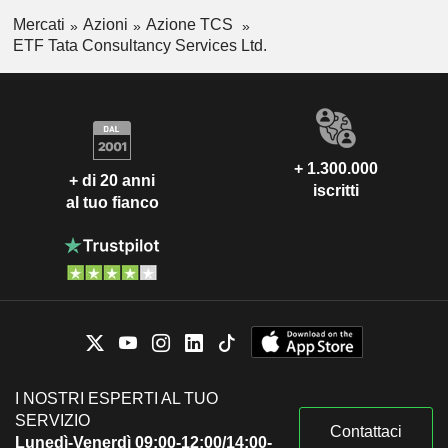
Mercati
Azioni
Azione TCS
ETF Tata Consultancy Services Ltd.
+ 1.300.000
+ di 20 anni
iscritti
al tuo fianco
I NOSTRI ESPERTI AL TUO
SERVIZIO
Contattaci
Lunedì-Venerdì 09:00-12:00/14:00-