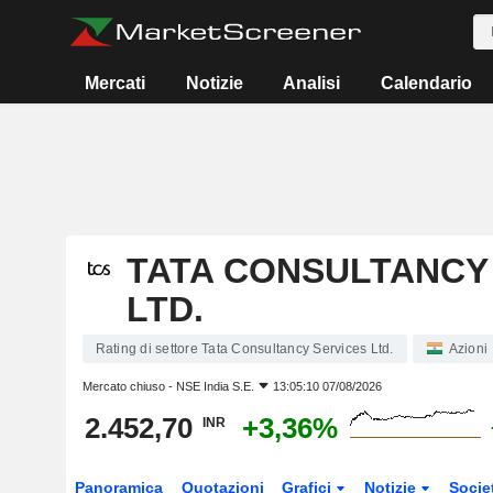
Mercati
Notizie
Analisi
Calendario
TATA CONSULTANCY
LTD.
Rating di settore Tata Consultancy Services Ltd.
Azioni
Mercato chiuso -
NSE India S.E.
13:05:10 07/08/2026
2.452,70
+3,36%
INR
Panoramica
Quotazioni
Grafici
Notizie
Socie