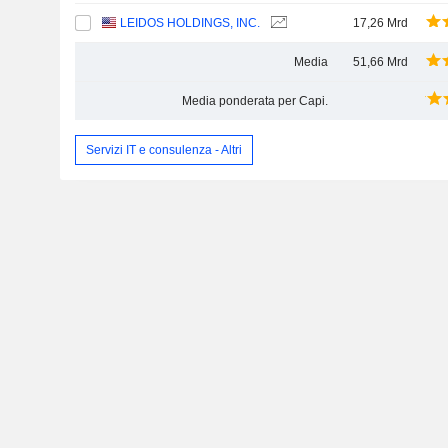
LEIDOS HOLDINGS, INC.
17,26 Mrd
Media
51,66 Mrd
Media ponderata per Capi.
Servizi IT e consulenza - Altri