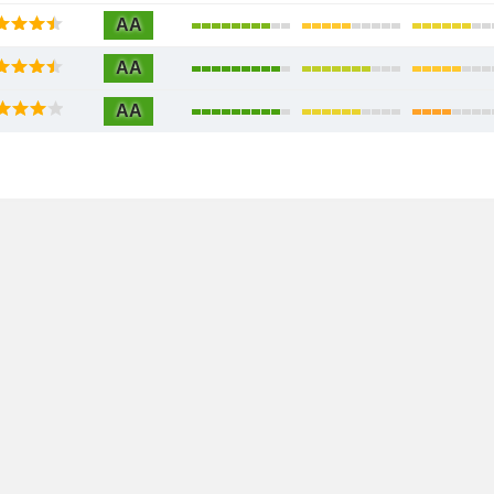
AA
AA
AA