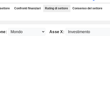
 settore
Confronti finanziari
Rating di settore
Consenso del settore
one:
Asse X: