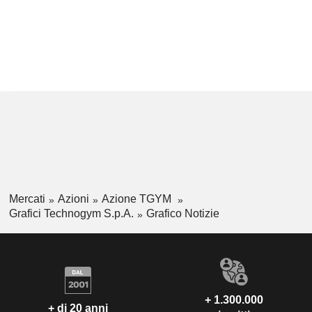
Mercati
Azioni
Azione TGYM
Grafici Technogym S.p.A.
Grafico Notizie
+ 1.300.000
+ di 20 anni