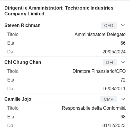
Dirigenti e Amministratori: Techtronic Industries
Company Limited
Manager
Titolo
Età
Da
Steven Richman
CEO
Amministratore Delegato
66
20/05/2024
Chi Chung Chan
DFI
Direttore Finanziario/CFO
72
16/08/2011
Camille Jojo
CMP
Responsabile della Conformità
68
01/12/2023