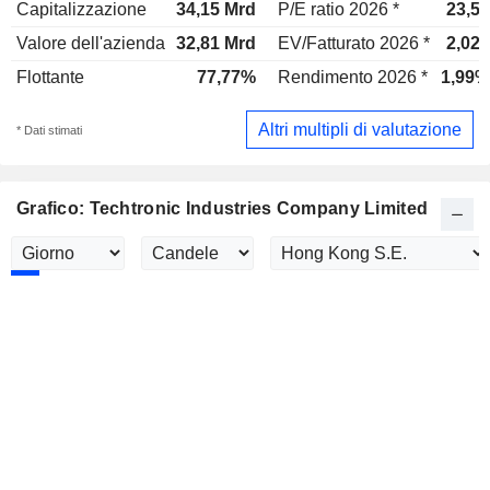
Capitalizzazione
34,15 Mrd
P/E ratio 2026 *
23,5x
Valore dell'azienda
32,81 Mrd
EV/Fatturato 2026 *
2,02x
Flottante
77,77%
Rendimento 2026 *
1,99%
Altri multipli di valutazione
* Dati stimati
Grafico: Techtronic Industries Company Limited