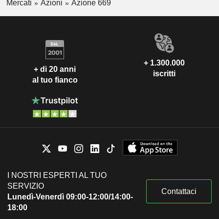
Mercati
Azioni
Azione 669
+ 1.300.000
+ di 20 anni
iscritti
al tuo fianco
I NOSTRI ESPERTI AL TUO
SERVIZIO
Contattaci
Lunedì-Venerdì 09:00-12:00/14:00-
18:00