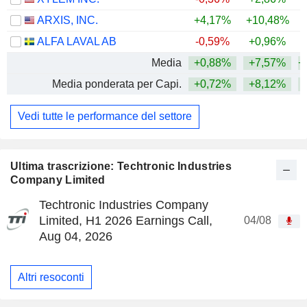
ARXIS, INC.
+4,17%
+10,48%
ALFA LAVAL AB
-0,59%
+0,96%
+
Media
+0,88%
+7,57%
+
Media ponderata per Capi.
+0,72%
+8,12%
+
Vedi tutte le performance del settore
Ultima trascrizione: Techtronic Industries
Company Limited
Techtronic Industries Company
Limited, H1 2026 Earnings Call,
04/08
Aug 04, 2026
Altri resoconti