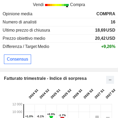
Vendi
Compra
Opinione media
COMPRA
Numero di analisti
16
Ultimo prezzo di chiusura
18,69
USD
Prezzo obiettivo medio
20,42
USD
Differenza / Target Medio
+9,26%
Consensus
Fatturato trimestrale - Indice di sorpresa