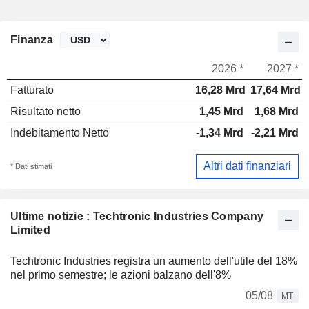
Finanza
2026 *
2027 *
Fatturato
16,28 Mrd
17,64 Mrd
Risultato netto
1,45 Mrd
1,68 Mrd
Indebitamento Netto
-1,34 Mrd
-2,21 Mrd
Altri dati finanziari
* Dati stimati
Ultime notizie : Techtronic Industries Company
Limited
Techtronic Industries registra un aumento dell'utile del 18%
nel primo semestre; le azioni balzano dell'8%
05/08
MT