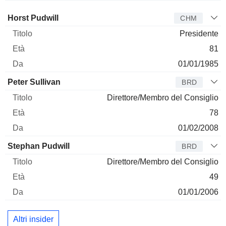
Amministratore
Titolo
Età
Da
Horst Pudwill
CHM
Presidente
81
01/01/1985
Peter Sullivan
BRD
Direttore/Membro del Consiglio
78
01/02/2008
Stephan Pudwill
BRD
Direttore/Membro del Consiglio
49
01/01/2006
Altri insider