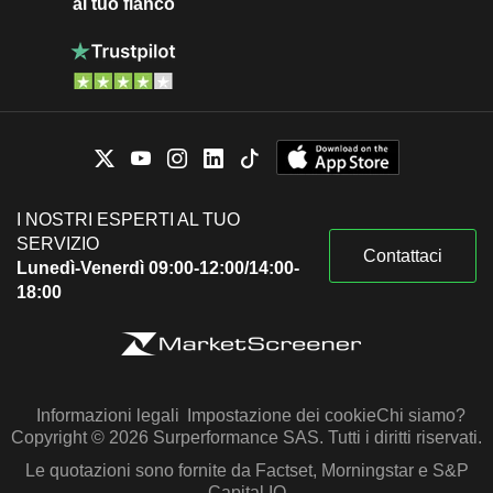
al tuo fianco
I NOSTRI ESPERTI AL TUO
SERVIZIO
Contattaci
Lunedì-Venerdì 09:00-12:00/14:00-
18:00
Informazioni legali
Impostazione dei cookie
Chi siamo?
Copyright © 2026 Surperformance SAS. Tutti i diritti riservati.
Le quotazioni sono fornite da Factset, Morningstar e S&P
Capital IQ