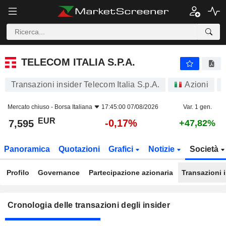
TELECOM ITALIA S.P.A.
TELECOM ITALIA S.P.A.
Transazioni insider Telecom Italia S.p.A.
Azioni
Mercato chiuso -
Borsa Italiana
17:45:00 07/08/2026
Var. 1 gen.
EUR
-0,17%
7,595
+47,82%
Panoramica
Quotazioni
Grafici
Notizie
Società
Profilo
Governance
Partecipazione azionaria
Transazioni 
Cronologia delle transazioni degli insider