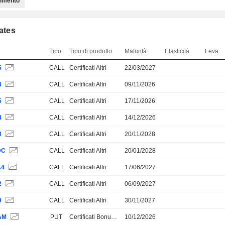
timento
cates
Tipo
Tipo di prodotto
Maturità
Elasticità
Leva
5
CALL
Certificati Altri
22/03/2027
4
CALL
Certificati Altri
09/11/2026
5
CALL
Certificati Altri
17/11/2026
4
CALL
Certificati Altri
14/12/2026
8
CALL
Certificati Altri
20/11/2028
DC
CALL
Certificati Altri
20/01/2028
A4
CALL
Certificati Altri
17/06/2027
2
CALL
Certificati Altri
06/09/2027
9
CALL
Certificati Altri
30/11/2027
AM
PUT
Certificati Bonus e Protezione parz.
10/12/2026