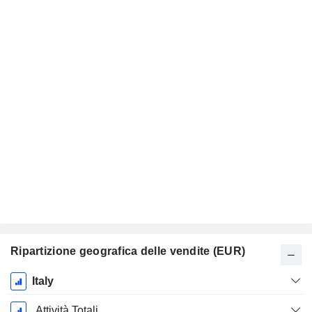
Ripartizione geografica delle vendite (EUR)
Periodo
Italy
Fiscale:
Dicembre
Attività Totali