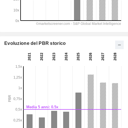
Evoluzione del PBR storico