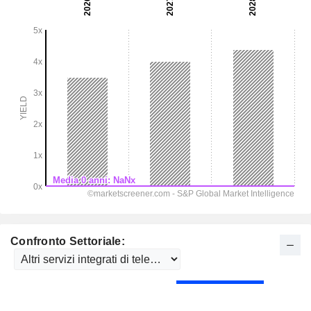
Confronto Settoriale: