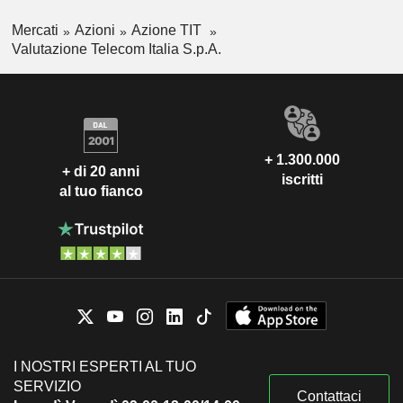
Mercati
Azioni
Azione TIT
Valutazione Telecom Italia S.p.A.
+ 1.300.000
+ di 20 anni
iscritti
al tuo fianco
I NOSTRI ESPERTI AL TUO
SERVIZIO
Contattaci