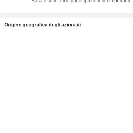
Basato sulle 1000 partecipazioni più importanti
Origine geografica degli azionisti