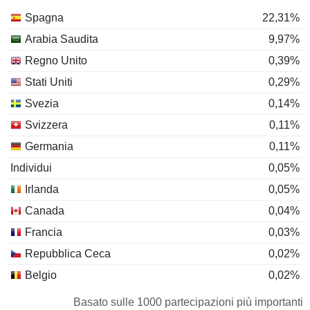
Spagna
22,31%
Arabia Saudita
9,97%
Regno Unito
0,39%
Stati Uniti
0,29%
Svezia
0,14%
Svizzera
0,11%
Germania
0,11%
Individui
0,05%
Irlanda
0,05%
Canada
0,04%
Francia
0,03%
Repubblica Ceca
0,02%
Belgio
0,02%
Lussemburgo
0,02%
Basato sulle 1000 partecipazioni più importanti