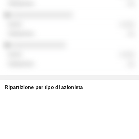
░░
░░░░░░░░░░░░░░░░░░
░ ░░░
░░
░░░░░░░░░░░░░░░░
░ ░░░
░░
Ripartizione per tipo di azionista