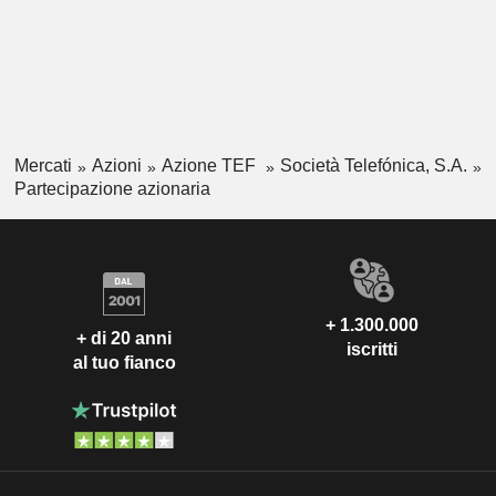
Mercati
Azioni
Azione TEF
Società Telefónica, S.A.
Partecipazione azionaria
+ 1.300.000
+ di 20 anni
iscritti
al tuo fianco