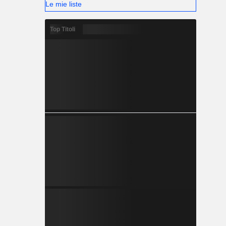
Le mie liste
Top Titoli