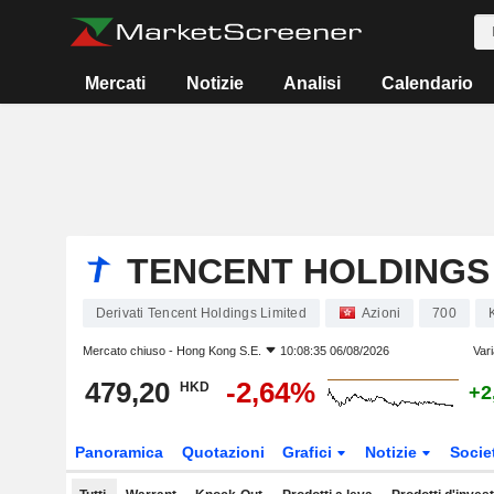
Mercati
Notizie
Analisi
Calendario
TENCENT HOLDINGS 
Derivati Tencent Holdings Limited
Azioni
700
Mercato chiuso -
Hong Kong S.E.
10:08:35 06/08/2026
Var
479,20
-2,64%
HKD
+2
Panoramica
Quotazioni
Grafici
Notizie
Socie