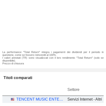
La performance "Total Return" integra i pagamenti dei dividendi per il periodo in
questione, come se fossero reinvestiti al 100%.
I valori annotati (TR) sono visualizzati con il loro rendimento "Total Return" (solo se
disponibile).
Prezzo di chiusura
Titoli comparati
Settore
TENCENT MUSIC ENTERTAINMENT GROUP
Servizi Internet - Altri