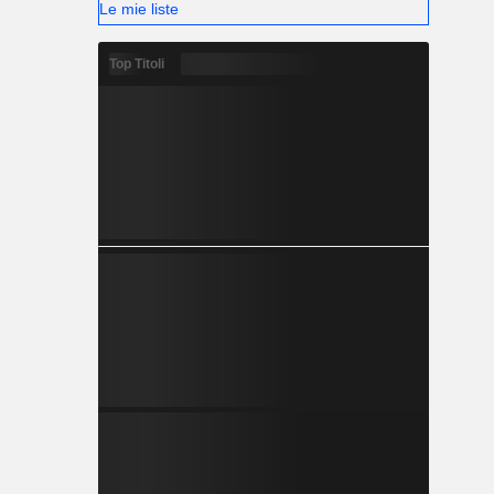
Le mie liste
Top Titoli