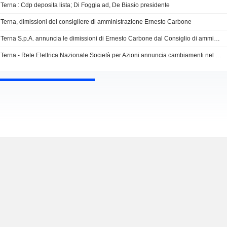
Terna : Cdp deposita lista; Di Foggia ad, De Biasio presidente
Terna, dimissioni del consigliere di amministrazione Ernesto Carbone
Terna S.p.A. annuncia le dimissioni di Ernesto Carbone dal Consiglio di amministrazione
Terna - Rete Elettrica Nazionale Società per Azioni annuncia cambiamenti nel Consiglio di Amministrazione