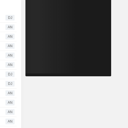
DJ
AN
AN
AN
AN
AN
DJ
DJ
AN
AN
AN
AN