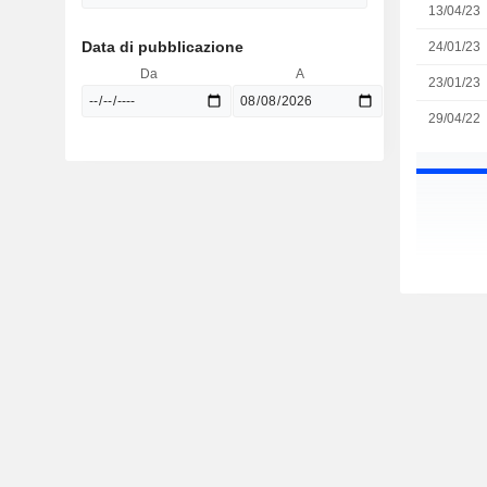
13/04/23
Data di pubblicazione
24/01/23
Da
A
23/01/23
29/04/22