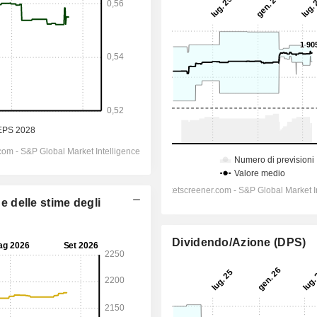
ne delle stime degli
Dividendo/Azione (DPS)