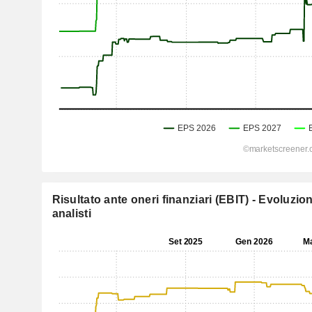
Risultato ante oneri finanziari (EBIT) - Evoluzio
analisti