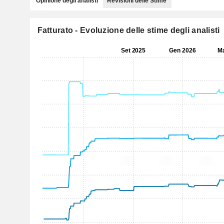
Opinione degli analisti
Revisioni delle Stime
Fatturato - Evoluzione delle stime degli analisti