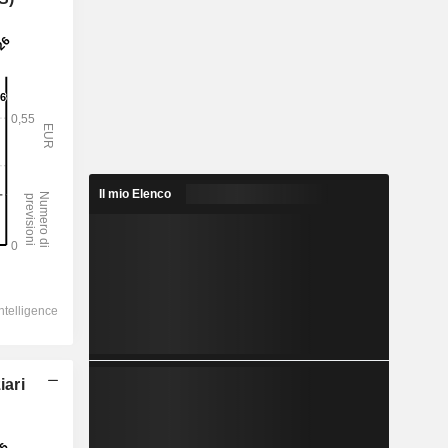
Il mio Elenco
iari