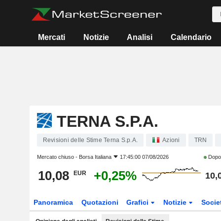
Mercati
Notizie
Analisi
Calendario
TERNA S.P.A.
Revisioni delle Stime Terna S.p.A.
Azioni
TRN
Mercato chiuso -
Borsa Italiana
17:45:00 07/08/2026
Dopo
10,08
+0,25%
EUR
10,
Panoramica
Quotazioni
Grafici
Notizie
Socie