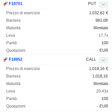
F18701
PUT
1.032,62
€
981,08
Illimitato
17.7x
100
-
EUR
F18952
CALL
1.018,16
€
1.018,16
Illimitato
20.43x
100
-
EUR