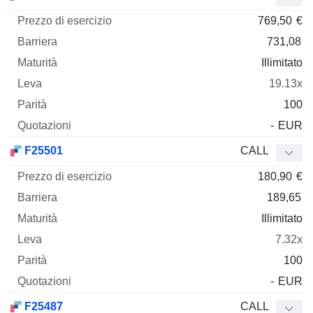
769,50
€
731,08
Illimitato
19.13x
100
-
EUR
F25501
CALL
180,90
€
189,65
Illimitato
7.32x
100
-
EUR
F25487
CALL