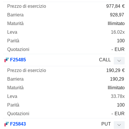
977,84
€
928,97
Illimitato
16.02x
100
-
EUR
F25485
CALL
190,29
€
190,29
Illimitato
33.78x
100
-
EUR
F25843
PUT