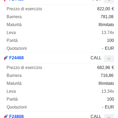
822,00
€
781,08
Illimitato
13.74x
100
-
EUR
F24468
CALL
682,96
€
716,86
Illimitato
13.34x
100
-
EUR
F24808
CALL