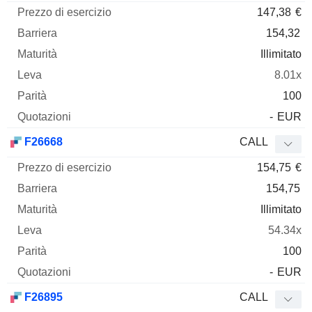
147,38
€
154,32
Illimitato
8.01x
100
-
EUR
F26668
CALL
154,75
€
154,75
Illimitato
54.34x
100
-
EUR
F26895
CALL