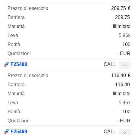
209,75
€
209,75
Illimitato
5.96x
100
-
EUR
F25488
CALL
116,40
€
116,40
Illimitato
5.46x
100
-
EUR
F25499
CALL