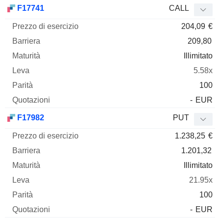
Prezzo
F17741
CALL
di
204,09
€
esercizio
Barriera
Maturità
Elasticità
Mnemo
Tipo
Parità
209,80
Illimitato
5.58x
100
-
EUR
F17982
PUT
1.238,25
€
1.201,32
Illimitato
21.95x
100
-
EUR