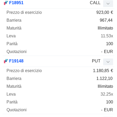
F18951
CALL
923,00
€
967,44
Illimitato
11.53x
100
-
EUR
F19148
PUT
1.180,85
€
1.122,10
Illimitato
32.25x
100
-
EUR