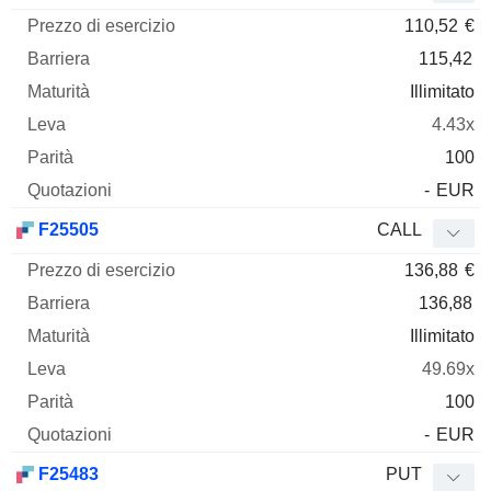
110,52
€
115,42
Illimitato
4.43x
100
-
EUR
F25505
CALL
136,88
€
136,88
Illimitato
49.69x
100
-
EUR
F25483
PUT