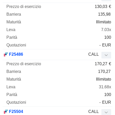
130,03
€
135,98
Illimitato
7.03x
100
-
EUR
F25486
CALL
170,27
€
170,27
Illimitato
31.68x
100
-
EUR
F25504
CALL