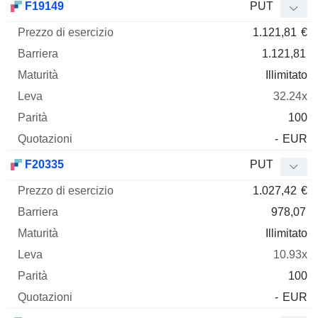
F19149
PUT
1.121,81
€
1.121,81
Illimitato
32.24x
100
-
EUR
F20335
PUT
1.027,42
€
978,07
Illimitato
10.93x
100
-
EUR