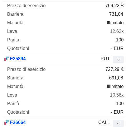
769,22
€
731,04
Illimitato
12.62x
100
-
EUR
F25894
PUT
727,29
€
691,08
Illimitato
10.56x
100
-
EUR
F26664
CALL