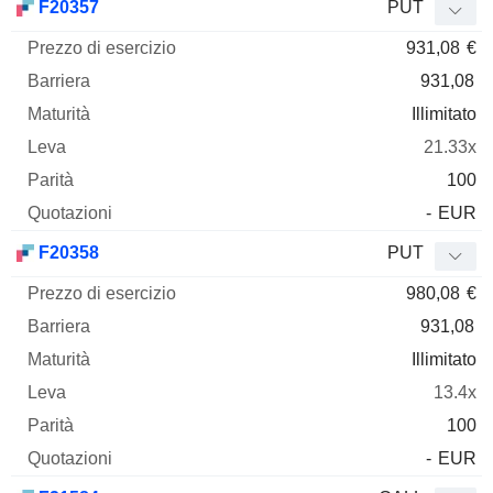
F20357
PUT
931,08
€
931,08
Illimitato
21.33x
100
-
EUR
F20358
PUT
980,08
€
931,08
Illimitato
13.4x
100
-
EUR