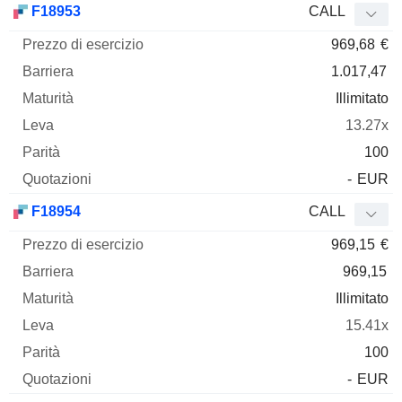
F18953
CALL
969,68
€
1.017,47
Illimitato
13.27x
100
-
EUR
F18954
CALL
969,15
€
969,15
Illimitato
15.41x
100
-
EUR