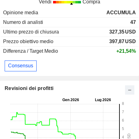
Vendi
Compra
Opinione media
ACCUMULA
Numero di analisti
47
Ultimo prezzo di chiusura
327,35
USD
Prezzo obiettivo medio
397,87
USD
Differenza / Target Medio
+21,54%
Consensus
Revisioni dei profitti