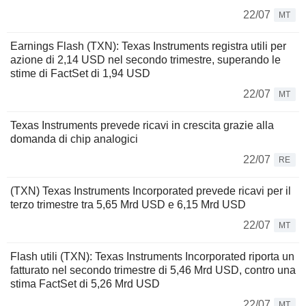
22/07
MT
Earnings Flash (TXN): Texas Instruments registra utili per
azione di 2,14 USD nel secondo trimestre, superando le
stime di FactSet di 1,94 USD
22/07
MT
Texas Instruments prevede ricavi in crescita grazie alla
domanda di chip analogici
22/07
RE
(TXN) Texas Instruments Incorporated prevede ricavi per il
terzo trimestre tra 5,65 Mrd USD e 6,15 Mrd USD
22/07
MT
Flash utili (TXN): Texas Instruments Incorporated riporta un
fatturato nel secondo trimestre di 5,46 Mrd USD, contro una
stima FactSet di 5,26 Mrd USD
22/07
MT