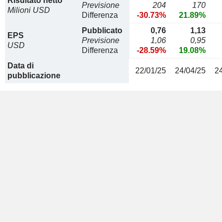
Risultato netto
Previsione
204
170
Milioni USD
Differenza
-30.73%
21.89%
Pubblicato
0,76
1,13
EPS
Previsione
1,06
0,95
USD
Differenza
-28.59%
19.08%
Data di
22/01/25
24/04/25
2
pubblicazione