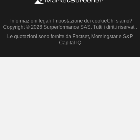
Informazioni legali
Impostazione dei cookie
Chi siamo?
Copyright © 2026 Surperformance SAS. Tutti i diritti riservati.
Le quotazioni sono fornite da Factset, Morningstar e S&P
Capital IQ