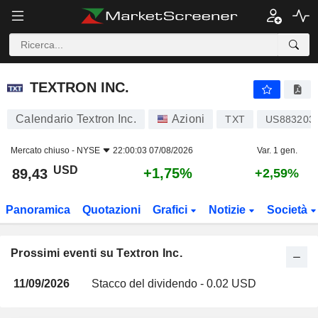
TEXTRON INC.
TEXTRON INC.
Calendario Textron Inc.
Azioni
TXT
US883203
Mercato chiuso -
NYSE
22:00:03 07/08/2026
Var. 1 gen.
USD
+1,75%
89,43
+2,59%
Panoramica
Quotazioni
Grafici
Notizie
Società
Prossimi eventi su Textron Inc.
11/09/2026
Stacco del dividendo - 0.02 USD