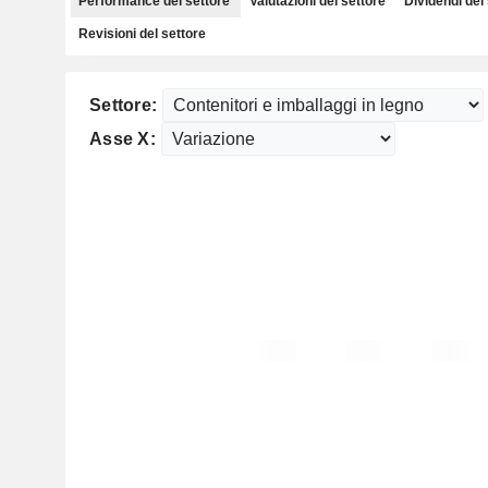
Performance del settore
Valutazioni del settore
Dividendi del
Revisioni del settore
Settore:
Asse X: