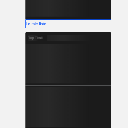
Le mie liste
Top Titoli