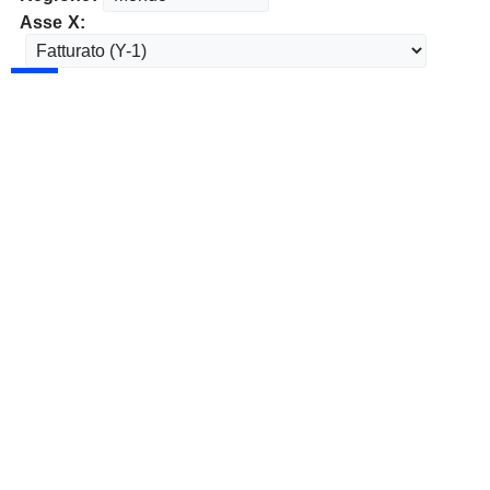
Asse X: