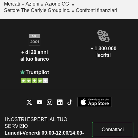
Mercati
Azioni
Azione CG
Settore The Carlyle Group Inc.
Confronti finanziari
+ 1.300.000
+ di 20 anni
iscritti
al tuo fianco
I NOSTRI ESPERTI AL TUO
SERVIZIO
Contattaci
Lunedì-Venerdì 09:00-12:00/14:00-