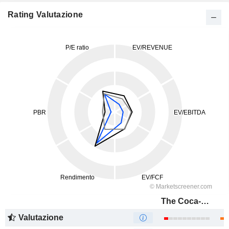
Rating Valutazione
The Coca-Cola Company
Valutazione