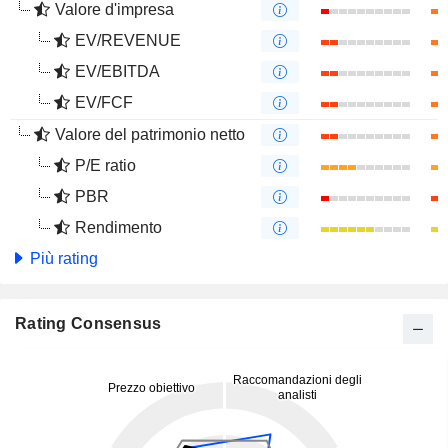
Valore d'impresa
EV/REVENUE
EV/EBITDA
EV/FCF
Valore del patrimonio netto
P/E ratio
PBR
Rendimento
Più rating
Rating Consensus