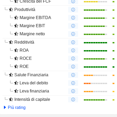
Crescita del FCF
Produttività
Margine EBITDA
Margine EBIT
Margine netto
Redditività
ROA
ROCE
ROE
Salute Finanziaria
Leva del debito
Leva finanziaria
Intensità di capitale
Più rating