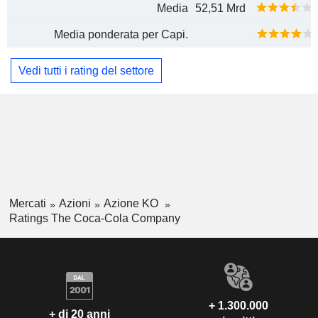
Media
52,51 Mrd
Media ponderata per Capi.
Vedi tutti i rating del settore
Mercati
Azioni
Azione KO
Ratings The Coca-Cola Company
+ 1.300.000
+ di 20 anni