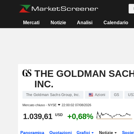
Mercati
Notizie
Analisi
Calendario
THE GOLDMAN SACH
INC.
The Goldman Sachs Group, Inc.
Azioni
GS
US
Mercato chiuso -
NYSE
22:00:02 07/08/2026
1.039,61
+0,68%
USD
Panoramica
Quotazioni
Grafici
Notizie
Socie