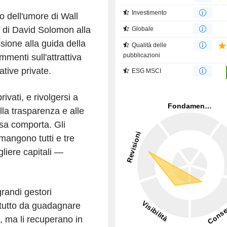
Investimento
o dell'umore di Wall
 di David Solomon alla
Globale
ione alla guida della
Qualità delle
pubblicazioni
mmenti sull'attrattiva
ative private.
ESG MSCI
ivati, e rivolgersi a
lla trasparenza e alle
sa comporta. Gli
angono tutti e tre
liere capitali —
randi gestori
tutto da guadagnare
, ma li recuperano in