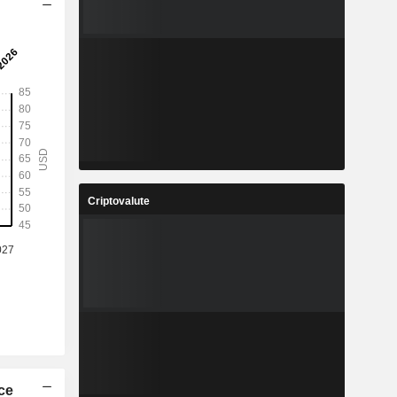
Criptovalute
ice