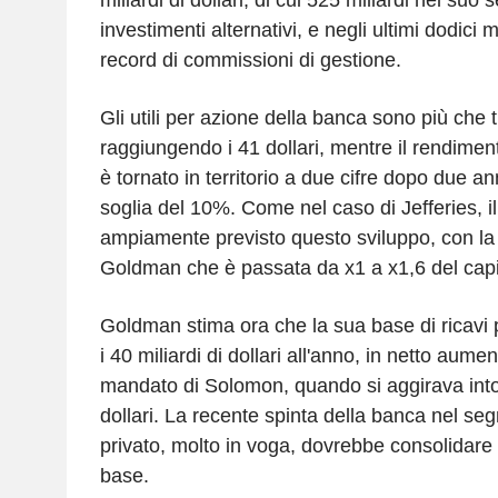
investimenti alternativi, e negli ultimi dodici
record di commissioni di gestione.
Gli utili per azione della banca sono più che tri
raggiungendo i 41 dollari, mentre il rendiment
è tornato in territorio a due cifre dopo due ann
soglia del 10%. Come nel caso di Jefferies, 
ampiamente previsto questo sviluppo, con la 
Goldman che è passata da x1 a x1,6 del capit
Goldman stima ora che la sua base di ricavi pi
i 40 miliardi di dollari all'anno, in netto aument
mandato di Solomon, quando si aggirava intor
dollari. La recente spinta della banca nel se
privato, molto in voga, dovrebbe consolidare
base.