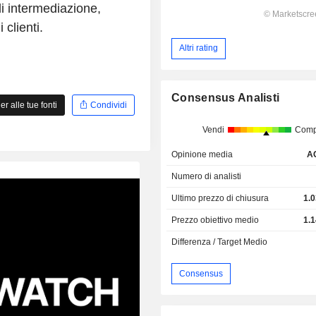
i intermediazione,
clienti.
Altri rating
Consensus Analisti
 alle tue fonti
Condividi
Vendi
Comp
Opinione media
A
Numero di analisti
Ultimo prezzo di chiusura
1.
Prezzo obiettivo medio
1.
Differenza / Target Medio
Consensus