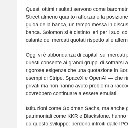
Questi ottimi risultati servono come barometr
Street almeno quanto rafforzano la posizione
guida della banca, un tempo messa in discuss
banca. Solomon si è distinto ieri per i suoi co
calante dei mercati quotati rispetto alle altern
Oggi vi è abbondanza di capitali sui mercati pr
questi consente ai grandi gruppi di sottrarsi a
rigorose esigenze che una quotazione in Bor
esempi di Stripe, SpaceX e OpenAI — che rim
privati ma non hanno avuto problemi a raccog
dovrebbero continuare a essere emulati.
Istituzioni come Goldman Sachs, ma anche g
patrimoniali come KKR e Blackstone, hanno 
da questo sviluppo: perdono introiti dalle IPO