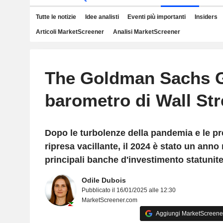
Tutte le notizie
Idee analisti
Eventi più importanti
Insiders
Articoli MarketScreener
Analisi MarketScreener
The Goldman Sachs G
barometro di Wall Str
Dopo le turbolenze della pandemia e le p
ripresa vacillante, il 2024 è stato un anno 
principali banche d'investimento statunite
Odile Dubois
Pubblicato il 16/01/2025 alle 12:30
MarketScreener.com
Aggiungi MarketScreener 