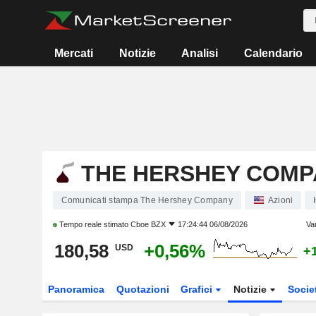
Mercati
Notizie
Analisi
Calendario
THE HERSHEY COMP
Comunicati stampa The Hershey Company
Azioni
Tempo reale stimato
Cboe BZX
17:24:44 06/08/2026
Va
180,58
+0,56%
USD
+
Panoramica
Quotazioni
Grafici
Notizie
Socie