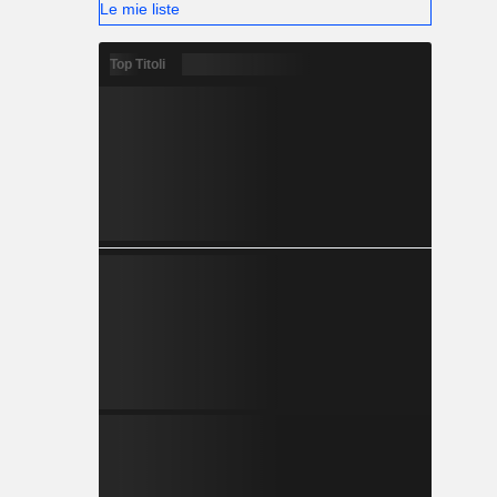
Le mie liste
Top Titoli