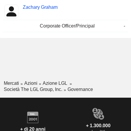
Zachary Graham
Corporate Officer/Principal
-
Mercati
Azioni
Azione LGL
Società The LGL Group, Inc.
Governance
+ 1.300.000
+ di 20 anni