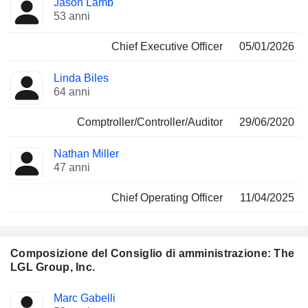
Jason Lamb
Manager
ricoperte
53 anni
Chief Executive Officer
05/01/2026
Linda Biles
64 anni
Comptroller/Controller/Auditor
29/06/2020
Nathan Miller
47 anni
Chief Operating Officer
11/04/2025
Composizione del Consiglio di amministrazione: The
LGL Group, Inc.
Amministratore
Comitati
Marc Gabelli