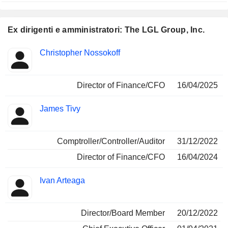
Ex dirigenti e amministratori: The LGL Group, Inc.
Posizioni
Christopher Nossokoff
Insider
ricoperte
Director of Finance/CFO
16/04/2025
James Tivy
Comptroller/Controller/Auditor
31/12/2022
Director of Finance/CFO
16/04/2024
Ivan Arteaga
Director/Board Member
20/12/2022