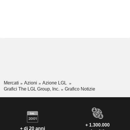
Mercati
Azioni
Azione LGL
Grafici The LGL Group, Inc.
Grafico Notizie
+ 1.300.000
+ di 20 anni