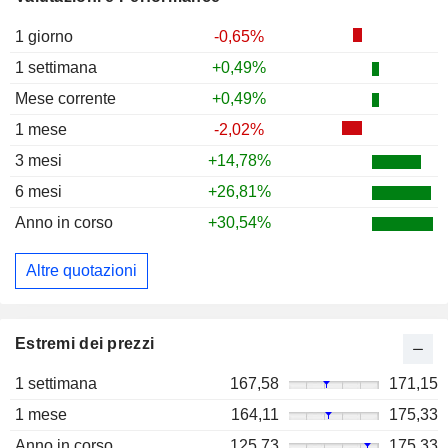
1 giorno
-0,65%
1 settimana
+0,49%
Mese corrente
+0,49%
1 mese
-2,02%
3 mesi
+14,78%
6 mesi
+26,81%
Anno in corso
+30,54%
Altre quotazioni
Estremi dei prezzi
1 settimana
167,58
171,15
1 mese
164,11
175,33
Anno in corso
125,73
175,33