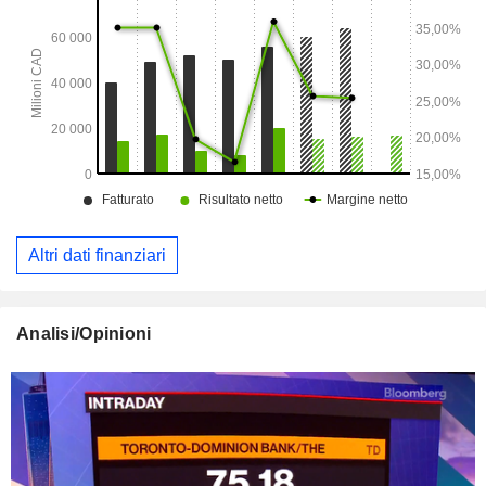
Altri dati finanziari
Analisi/Opinioni