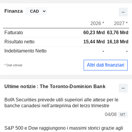
Finanza
2026 *
2027 *
Fatturato
60,23 Mrd
63,76 Mrd
Risultato netto
15,44 Mrd
16,18 Mrd
Indebitamento Netto
-
-
Altri dati finanziari
* Dati stimati
Ultime notizie : The Toronto-Dominion Bank
BofA Securities prevede utili superiori alle attese per le
banche canadesi nell'anteprima del terzo trimestre
04/08
MT
S&P 500 e Dow raggiungono i massimi storici grazie agli