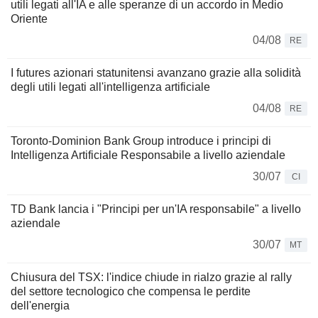
utili legati all'IA e alle speranze di un accordo in Medio
Oriente
04/08
RE
I futures azionari statunitensi avanzano grazie alla solidità
degli utili legati all'intelligenza artificiale
04/08
RE
Toronto-Dominion Bank Group introduce i principi di
Intelligenza Artificiale Responsabile a livello aziendale
30/07
CI
TD Bank lancia i "Principi per un'IA responsabile" a livello
aziendale
30/07
MT
Chiusura del TSX: l'indice chiude in rialzo grazie al rally
del settore tecnologico che compensa le perdite
dell'energia