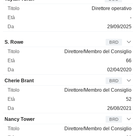
Direttore operativo
-
29/09/2025
Amministratore
Titolo
Età
Da
S. Rowe
BRD
Direttore/Membro del Consiglio
66
02/04/2020
Cherie Brant
BRD
Direttore/Membro del Consiglio
52
26/08/2021
Nancy Tower
BRD
Direttore/Membro del Consiglio