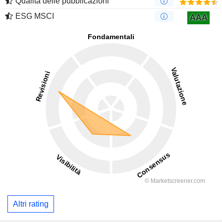
Qualità delle pubblicazioni
ESG MSCI
AAA
Altri rating