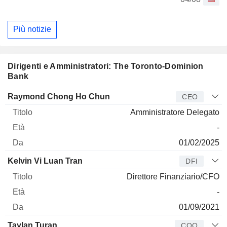
Più notizie
Dirigenti e Amministratori: The Toronto-Dominion
Bank
Manager
Titolo
Età
Da
Raymond Chong Ho Chun
CEO
Amministratore Delegato
-
01/02/2025
Kelvin Vi Luan Tran
DFI
Direttore Finanziario/CFO
-
01/09/2021
Taylan Turan
COO