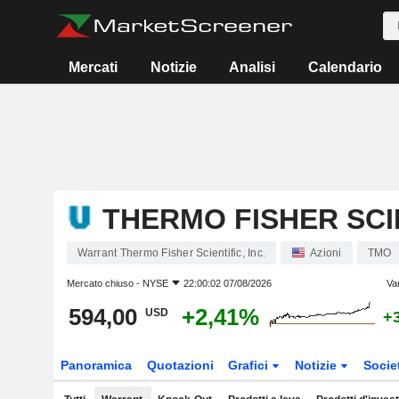
Mercati
Notizie
Analisi
Calendario
THERMO FISHER SCIE
Warrant Thermo Fisher Scientific, Inc.
Azioni
TMO
Mercato chiuso -
NYSE
22:00:02 07/08/2026
Va
594,00
+2,41%
USD
+
Panoramica
Quotazioni
Grafici
Notizie
Socie