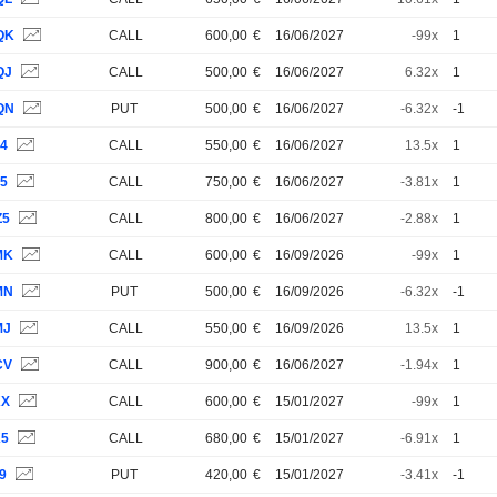
QK
CALL
600,00
€
16/06/2027
-99x
1
QJ
CALL
500,00
€
16/06/2027
6.32x
1
QN
PUT
500,00
€
16/06/2027
-6.32x
-1
44
CALL
550,00
€
16/06/2027
13.5x
1
45
CALL
750,00
€
16/06/2027
-3.81x
1
Z5
CALL
800,00
€
16/06/2027
-2.88x
1
MK
CALL
600,00
€
16/09/2026
-99x
1
MN
PUT
500,00
€
16/09/2026
-6.32x
-1
MJ
CALL
550,00
€
16/09/2026
13.5x
1
CV
CALL
900,00
€
16/06/2027
-1.94x
1
KX
CALL
600,00
€
15/01/2027
-99x
1
K5
CALL
680,00
€
15/01/2027
-6.91x
1
9
PUT
420,00
€
15/01/2027
-3.41x
-1