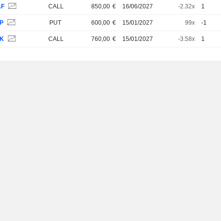
AF
CALL
850,00
€
16/06/2027
-2.32x
1
8P
PUT
600,00
€
15/01/2027
99x
-1
1K
CALL
760,00
€
15/01/2027
-3.58x
1