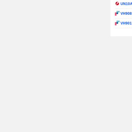
UN10
VH90
VH90