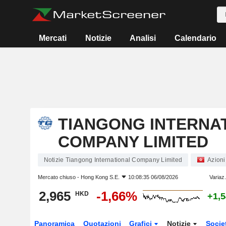
Mercati
Notizie
Analisi
Calendario
TIANGONG INTERNA
COMPANY LIMITED
Notizie Tiangong International Company Limited
Azioni
Mercato chiuso -
Hong Kong S.E.
10:08:35 06/08/2026
Variaz
2,965
-1,66%
HKD
+1,
Panoramica
Quotazioni
Grafici
Notizie
Socie