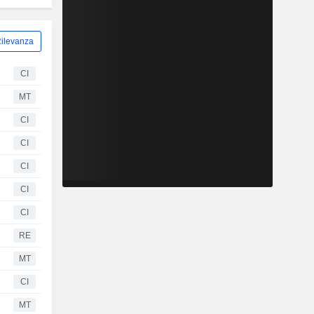
ilevanza
CI
MT
CI
CI
CI
CI
CI
RE
MT
CI
MT