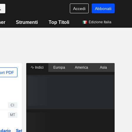
Accedi
Abbonati
ner
Strumenti
Top Titoli
Edizione Italia
Indici
Europa
America
Asia
ort PDF
CI
MT
dario
Settore
Derivati
ETF