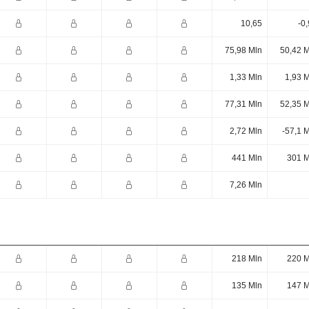
10,65
-0
75,98 Mln
50,42 M
1,33 Mln
1,93 
77,31 Mln
52,35 M
2,72 Mln
-57,1 
441 Mln
301 M
7,26 Mln
218 Mln
220 M
135 Mln
147 M