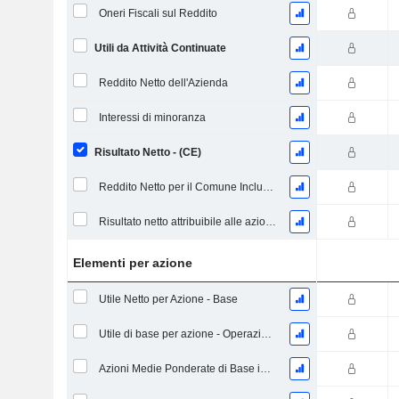
Oneri Fiscali sul Reddito
Utili da Attività Continuate
Reddito Netto dell'Azienda
Interessi di minoranza
Risultato Netto - (CE)
Reddito Netto per il Comune Inclusi Elementi Straordinari
Risultato netto attribuibile alle azioni ordinarie escl. elementi straordinari
Elementi per azione
Utile Netto per Azione - Base
Utile di base per azione - Operazioni continuative
Azioni Medie Ponderate di Base in Circolazione