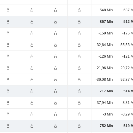
548 Mln
637 M
857 Mln
512 M
-159 Mln
-176 M
32,64 Mln
55,53 M
-126 Mln
-121 M
21,96 Mln
29,72 M
-36,08 Mln
92,87 M
717 Mln
514 M
37,94 Mln
8,81 
-3 Mln
-3,29 
752 Mln
519 M