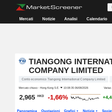
Mercati
Notizie
Analisi
Calendario
TIANGONG INTERNA
COMPANY LIMITED
Conto economico Tiangong International Company Limited
Mercato chiuso -
Hong Kong S.E.
10:08:35 06/08/2026
Variaz
2,965
-1,66%
HKD
+4,
Panoramica
Quotazioni
Grafici
Notizie
Socie