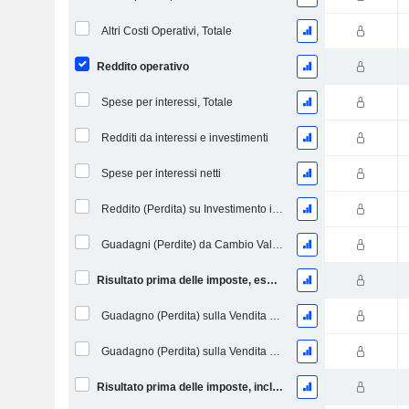
Altri Costi Operativi, Totale
Reddito operativo
Spese per interessi, Totale
Redditi da interessi e investimenti
Spese per interessi netti
Reddito (Perdita) su Investimento in Capitale Proprio.
Guadagni (Perdite) da Cambio Valuta
Risultato prima delle imposte, escl. elementi straordinari
Guadagno (Perdita) sulla Vendita di Investimenti
Guadagno (Perdita) sulla Vendita di Attività
Risultato prima delle imposte, incl. elementi insoliti