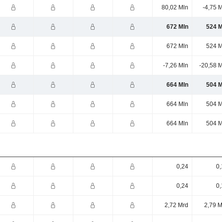
80,02 Mln
-4,75 
672 Mln
524 M
672 Mln
524 M
-7,26 Mln
-20,58 
664 Mln
504 M
664 Mln
504 M
664 Mln
504 M
0,24
0,
0,24
0,
2,72 Mrd
2,79 M