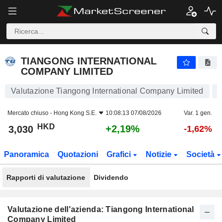
TIANGONG INTERNATIONAL COMPANY LIMITED
3,030
$
+2,19%
TIANGONG INTERNATIONAL
COMPANY LIMITED
Valutazione Tiangong International Company Limited
Mercato chiuso -
Hong Kong S.E.
10:08:13 07/08/2026
Var. 1 gen.
HKD
+2,19%
3,030
-1,62%
Panoramica
Quotazioni
Grafici
Notizie
Società
Rapporti di valutazione
Dividendo
Valutazione dell'azienda: Tiangong International
Company Limited