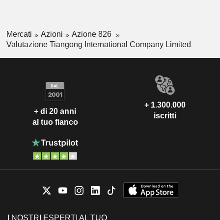
Mercati
Azioni
Azione 826
Valutazione Tiangong International Company Limited
+ 1.300.000
+ di 20 anni
iscritti
al tuo fianco
I NOSTRI ESPERTI AL TUO