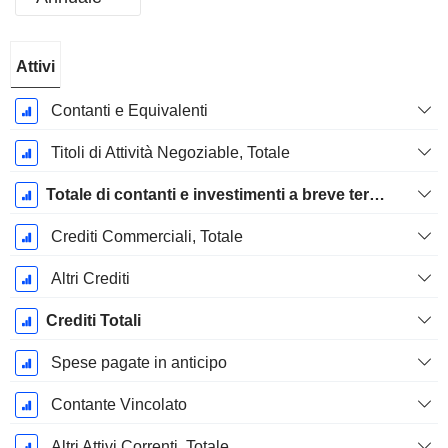
Periodo
Attivi
Fiscale:
Dicembre
Contanti e Equivalenti
Titoli di Attività Negoziable, Totale
Totale di contanti e investimenti a breve termine
Crediti Commerciali, Totale
Altri Crediti
Crediti Totali
Spese pagate in anticipo
Contante Vincolato
Altri Attivi Correnti, Totale