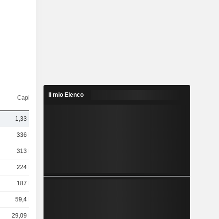
Il mio Elenco
Capi.($)
1,33 Mrd
336 Mrd
313 Mrd
224 Mrd
187 Mrd
59,4 Mrd
29,09 Mrd