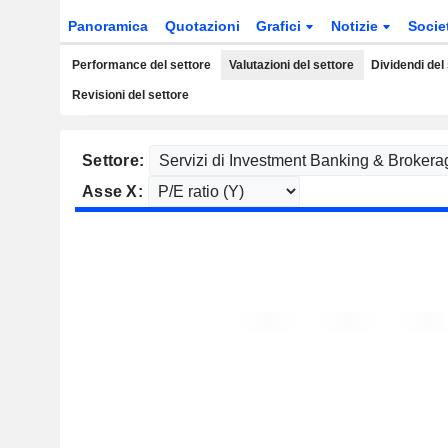
Panoramica
Quotazioni
Grafici
Notizie
Socie
Performance del settore
Valutazioni del settore
Dividendi del
Revisioni del settore
Settore:
Asse X: