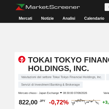
Mercati
Notizie
Analisi
Calendario
TOKAI TOKYO FINAN
HOLDINGS, INC.
Valutazioni del settore Tokai Tokyo Financial Holdings, Inc.
Servizi di Investment Banking & Brokerage
Mercato chiuso -
Japan Exchange
08:30:00 07/08/2026
Vari
822,00
-0,72%
JPY
+3