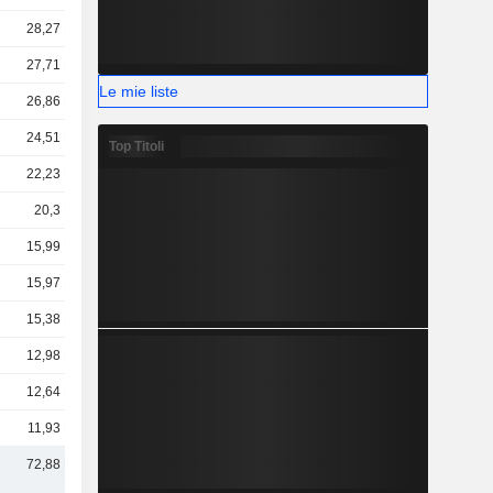
28,27 Mrd
27,71 Mrd
Le mie liste
26,86 Mrd
24,51 Mrd
Top Titoli
22,23 Mrd
20,3 Mrd
15,99 Mrd
15,97 Mrd
15,38 Mrd
12,98 Mrd
12,64 Mrd
11,93 Mrd
72,88 Mrd