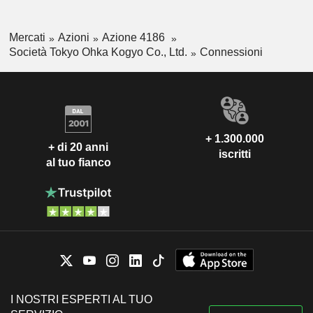
Mercati
Azioni
Azione 4186
Società Tokyo Ohka Kogyo Co., Ltd.
Connessioni
+ 1.300.000
+ di 20 anni
iscritti
al tuo fianco
I NOSTRI ESPERTI AL TUO