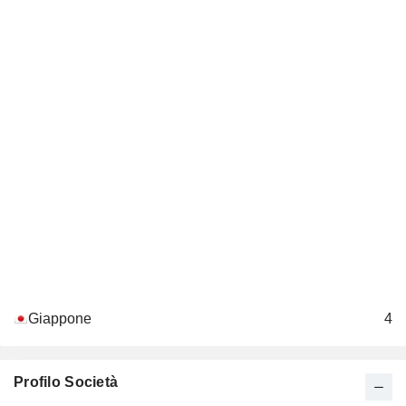
Giappone
4
Profilo Società