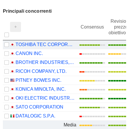
Principali concorrenti
Revision
Consensus
prezzo
obiettivo
TOSHIBA TEC CORPORATION
CANON INC.
BROTHER INDUSTRIES, LTD.
RICOH COMPANY, LTD.
PITNEY BOWES INC.
KONICA MINOLTA, INC.
OKI ELECTRIC INDUSTRY CO., LTD.
SATO CORPORATION
DATALOGIC S.P.A.
Media