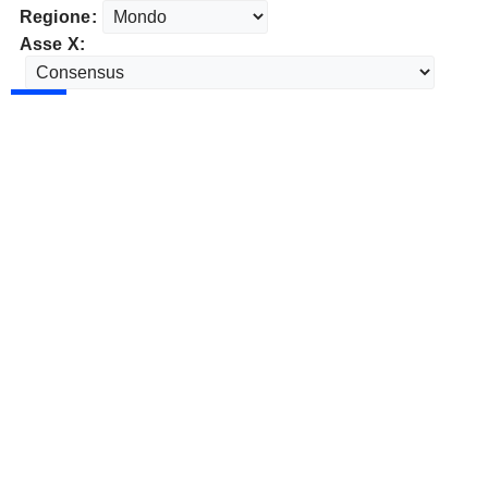
Regione:
Asse X: