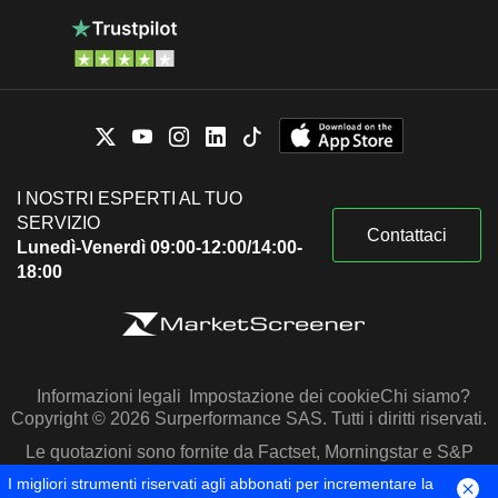
I NOSTRI ESPERTI AL TUO
SERVIZIO
Contattaci
Lunedì-Venerdì 09:00-12:00/14:00-
18:00
Informazioni legali
Impostazione dei cookie
Chi siamo?
Copyright © 2026 Surperformance SAS. Tutti i diritti riservati.
Le quotazioni sono fornite da Factset, Morningstar e S&P
Capital IQ
I migliori strumenti riservati agli abbonati per incrementare la