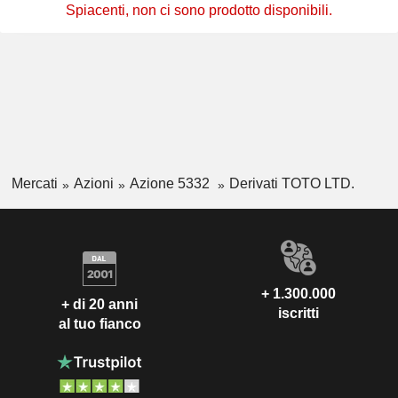
Spiacenti, non ci sono prodotto disponibili.
Mercati
Azioni
Azione 5332
Derivati TOTO LTD.
+ 1.300.000
+ di 20 anni
iscritti
al tuo fianco