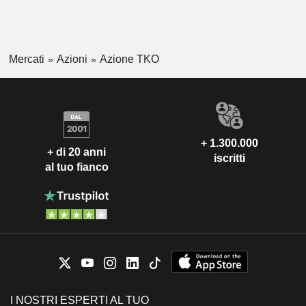
Mercati
Azioni
Azione TKO
+ 1.300.000
+ di 20 anni
iscritti
al tuo fianco
I NOSTRI ESPERTI AL TUO