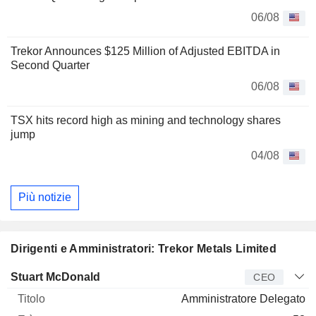
06/08
Trekor Announces $125 Million of Adjusted EBITDA in
Second Quarter
06/08
TSX hits record high as mining and technology shares
jump
04/08
Più notizie
Dirigenti e Amministratori: Trekor Metals Limited
Manager
Titolo
Età
Da
Stuart McDonald
CEO
Amministratore Delegato