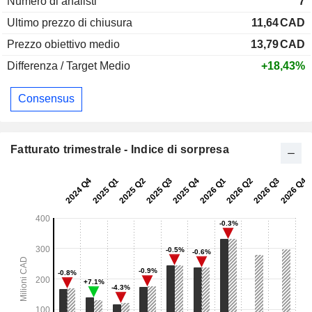
Numero di analisti
7
Ultimo prezzo di chiusura
11,64
CAD
Prezzo obiettivo medio
13,79
CAD
Differenza / Target Medio
+18,43%
Consensus
Fatturato trimestrale - Indice di sorpresa