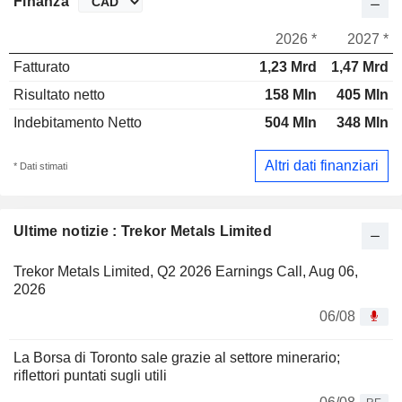
Finanza
2026 *
2027 *
Fatturato
1,23 Mrd
1,47 Mrd
Risultato netto
158 Mln
405 Mln
Indebitamento Netto
504 Mln
348 Mln
Altri dati finanziari
* Dati stimati
Ultime notizie : Trekor Metals Limited
Trekor Metals Limited, Q2 2026 Earnings Call, Aug 06,
2026
06/08
La Borsa di Toronto sale grazie al settore minerario;
riflettori puntati sugli utili