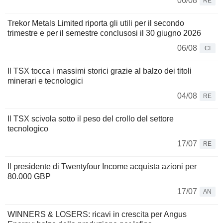
06/08
RE
Trekor Metals Limited riporta gli utili per il secondo
trimestre e per il semestre conclusosi il 30 giugno 2026
06/08
CI
Il TSX tocca i massimi storici grazie al balzo dei titoli
minerari e tecnologici
04/08
RE
Il TSX scivola sotto il peso del crollo del settore
tecnologico
17/07
RE
Il presidente di Twentyfour Income acquista azioni per
80.000 GBP
17/07
AN
WINNERS & LOSERS: ricavi in crescita per Angus