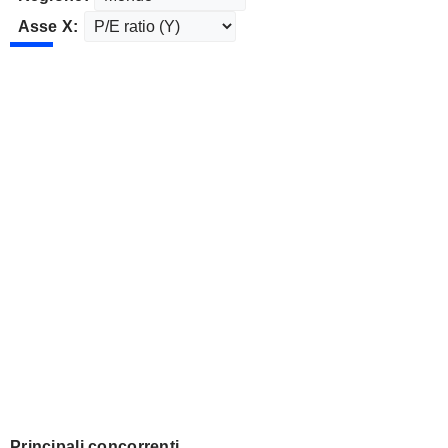
Asse X:
Principali concorrenti