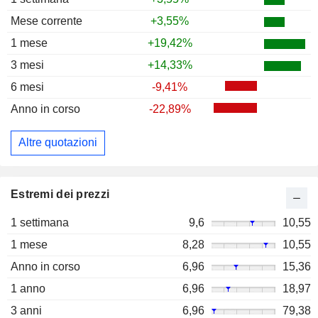
Mese corrente
+3,55%
1 mese
+19,42%
3 mesi
+14,33%
6 mesi
-9,41%
Anno in corso
-22,89%
Altre quotazioni
Estremi dei prezzi
1 settimana
9,6
10,55
1 mese
8,28
10,55
Anno in corso
6,96
15,36
1 anno
6,96
18,97
3 anni
6,96
79,38