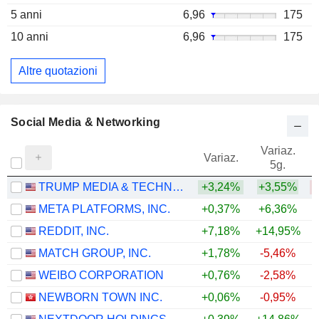
5 anni
6,96
175
10 anni
6,96
175
Altre quotazioni
Social Media & Networking
Variaz.
V
Variaz.
5g.
TRUMP MEDIA & TECHNOLOGY GROUP CORP.
+3,24%
+3,55%
META PLATFORMS, INC.
+0,37%
+6,36%
REDDIT, INC.
+7,18%
+14,95%
MATCH GROUP, INC.
+1,78%
-5,46%
WEIBO CORPORATION
+0,76%
-2,58%
NEWBORN TOWN INC.
+0,06%
-0,95%