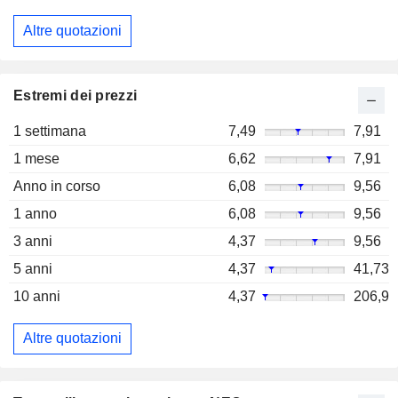
Altre quotazioni
Estremi dei prezzi
1 settimana
7,49
7,91
1 mese
6,62
7,91
Anno in corso
6,08
9,56
1 anno
6,08
9,56
3 anni
4,37
9,56
5 anni
4,37
41,73
10 anni
4,37
206,9
Altre quotazioni