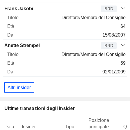
Frank Jakobi
BRD
Direttore/Membro del Consiglio
64
15/08/2007
Anette Strempel
BRD
Direttore/Membro del Consiglio
59
02/01/2009
Altri insider
Ultime transazioni degli insider
Posizione
Data
Insider
Tipo
principale
Qua