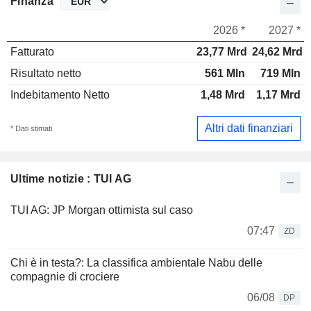
Finanza
2026 *
2027 *
Fatturato
23,77 Mrd
24,62 Mrd
Risultato netto
561 Mln
719 Mln
Indebitamento Netto
1,48 Mrd
1,17 Mrd
Altri dati finanziari
* Dati stimati
Ultime notizie : TUI AG
TUI AG: JP Morgan ottimista sul caso
07:47
ZD
Chi è in testa?: La classifica ambientale Nabu delle
compagnie di crociere
06/08
DP