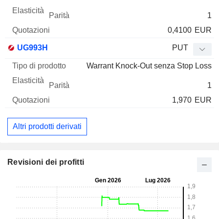
1
0,4100
EUR
UG993H
PUT
Warrant Knock-Out senza Stop Loss
1
1,970
EUR
Altri prodotti derivati
Revisioni dei profitti