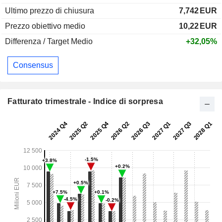
Ultimo prezzo di chiusura
7,742
EUR
Prezzo obiettivo medio
10,22
EUR
Differenza / Target Medio
+32,05%
Consensus
Fatturato trimestrale - Indice di sorpresa