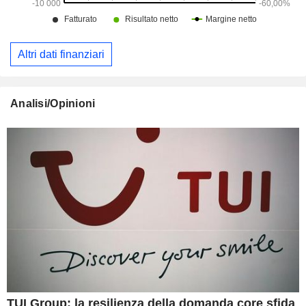
Altri dati finanziari
Analisi/Opinioni
TUI Group: la resilienza della domanda core sfida