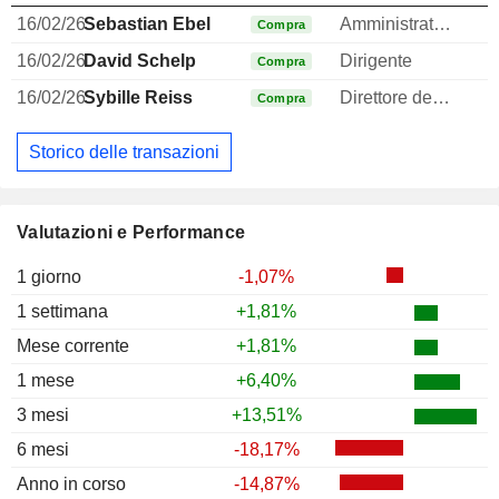
16/02/26
Sebastian Ebel
Amministratore delegato
Compra
16/02/26
David Schelp
Dirigente
Compra
16/02/26
Sybille Reiss
Direttore delle risorse umane
Compra
Storico delle transazioni
Valutazioni e Performance
1 giorno
-1,07%
1 settimana
+1,81%
Mese corrente
+1,81%
1 mese
+6,40%
3 mesi
+13,51%
6 mesi
-18,17%
Anno in corso
-14,87%