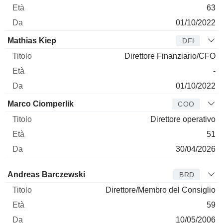
63
01/10/2022
Mathias Kiep
DFI
Direttore Finanziario/CFO
-
01/10/2022
Marco Ciomperlik
COO
Direttore operativo
51
30/04/2026
Amministratore
Titolo
Età
Da
Andreas Barczewski
BRD
Direttore/Membro del Consiglio
59
10/05/2006