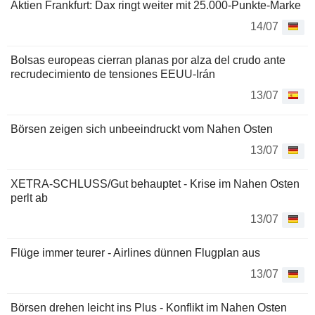
Aktien Frankfurt: Dax ringt weiter mit 25.000-Punkte-Marke
14/07
Bolsas europeas cierran planas por alza del crudo ante
recrudecimiento de tensiones EEUU-Irán
13/07
Börsen zeigen sich unbeeindruckt vom Nahen Osten
13/07
XETRA-SCHLUSS/Gut behauptet - Krise im Nahen Osten
perlt ab
13/07
Flüge immer teurer - Airlines dünnen Flugplan aus
13/07
Börsen drehen leicht ins Plus - Konflikt im Nahen Osten