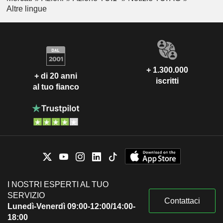
Altre lingue
+ 1.300.000
+ di 20 anni
iscritti
al tuo fianco
I NOSTRI ESPERTI AL TUO
SERVIZIO
Contattaci
Lunedì-Venerdì 09:00-12:00/14:00-
18:00