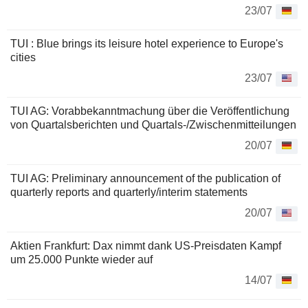
23/07
TUI : Blue brings its leisure hotel experience to Europe's
cities
23/07
TUI AG: Vorabbekanntmachung über die Veröffentlichung
von Quartalsberichten und Quartals-/Zwischenmitteilungen
20/07
TUI AG: Preliminary announcement of the publication of
quarterly reports and quarterly/interim statements
20/07
Aktien Frankfurt: Dax nimmt dank US-Preisdaten Kampf
um 25.000 Punkte wieder auf
14/07