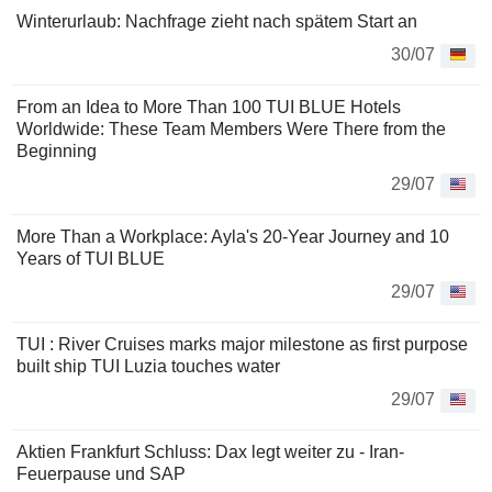
Winterurlaub: Nachfrage zieht nach spätem Start an
30/07
From an Idea to More Than 100 TUI BLUE Hotels
Worldwide: These Team Members Were There from the
Beginning
29/07
More Than a Workplace: Ayla's 20-Year Journey and 10
Years of TUI BLUE
29/07
TUI : River Cruises marks major milestone as first purpose
built ship TUI Luzia touches water
29/07
Aktien Frankfurt Schluss: Dax legt weiter zu - Iran-
Feuerpause und SAP