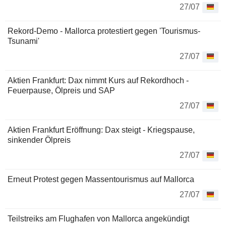
27/07
Rekord-Demo - Mallorca protestiert gegen 'Tourismus-
Tsunami'
27/07
Aktien Frankfurt: Dax nimmt Kurs auf Rekordhoch -
Feuerpause, Ölpreis und SAP
27/07
Aktien Frankfurt Eröffnung: Dax steigt - Kriegspause,
sinkender Ölpreis
27/07
Erneut Protest gegen Massentourismus auf Mallorca
27/07
Teilstreiks am Flughafen von Mallorca angekündigt