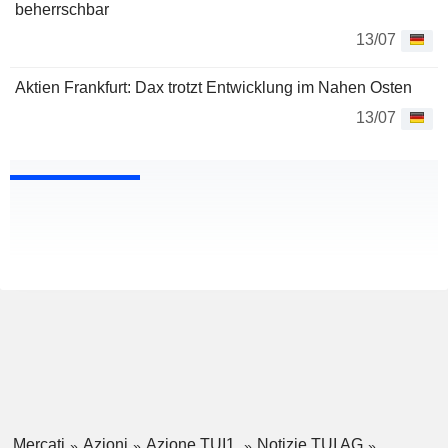
beherrschbar
13/07
Aktien Frankfurt: Dax trotzt Entwicklung im Nahen Osten
13/07
Mercati
Azioni
Azione TUI1
Notizie TUI AG